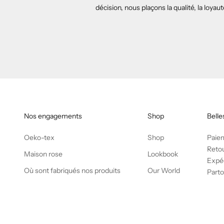
décision, nous plaçons la qualité, la loya
Nos engagements
Shop
Belle
Oeko-tex
Shop
Paie
Retou
Maison rose
Lookbook
Expéd
Où sont fabriqués nos produits
Our World
Parto