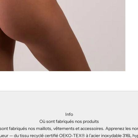
Info
Où sont fabriqués nos produits
sont fabriqués nos maillots, vêtements et accessoires. Apprenez les no
ueur — du tissu recyclé certifié OEKO‑TEX® à l’acier inoxydable 316L h