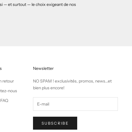
ssi — et surtout — le choix exigeant de nos
s
Newsletter
n retour
NO SPAM ! exclusivités, promos, news...et
bien plus encore!
tez-nous
 FAQ
SUBSCRIBE