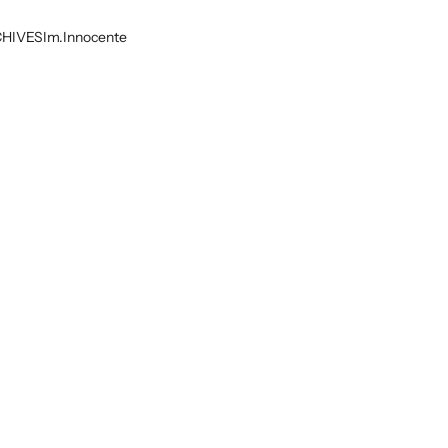
HIVES
Im.Innocente