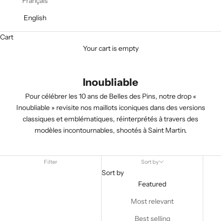
Français
English
Cart
Your cart is empty
Inoubliable
Pour célébrer les 10 ans de Belles des Pins, notre drop «
Inoubliable » r
evisite nos maillots iconiques dans des versions
classiques et emblématiques, réinterprétés à travers des
modèles incontournables, shootés à
Saint Martin
.
Filter
Sort by
Sort by
Featured
Most relevant
Best selling