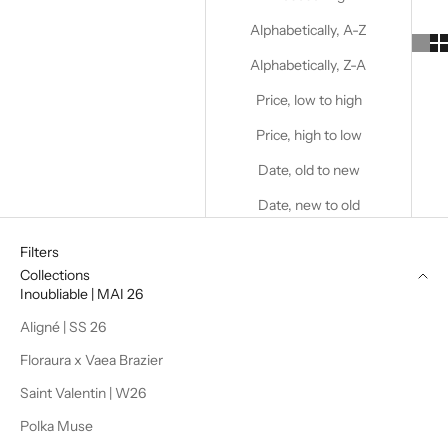
Alphabetically, A-Z
Alphabetically, Z-A
Price, low to high
Price, high to low
Date, old to new
Date, new to old
Filters
Collections
Inoubliable | MAI 26
Aligné | SS 26
Floraura x Vaea Brazier
Saint Valentin | W26
Polka Muse