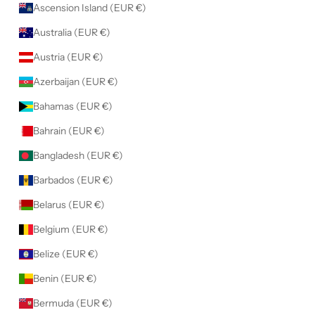
Ascension Island (EUR €)
Australia (EUR €)
Austria (EUR €)
Azerbaijan (EUR €)
Bahamas (EUR €)
Bahrain (EUR €)
Bangladesh (EUR €)
Barbados (EUR €)
Belarus (EUR €)
Belgium (EUR €)
Belize (EUR €)
Benin (EUR €)
Bermuda (EUR €)