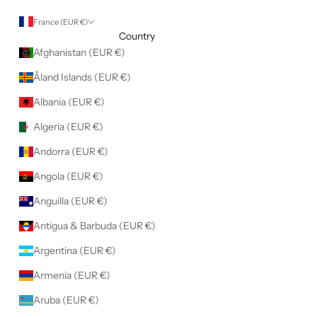
France (EUR €)
Country
Afghanistan (EUR €)
Åland Islands (EUR €)
Albania (EUR €)
Algeria (EUR €)
Andorra (EUR €)
Angola (EUR €)
Anguilla (EUR €)
Antigua & Barbuda (EUR €)
Argentina (EUR €)
Armenia (EUR €)
Aruba (EUR €)